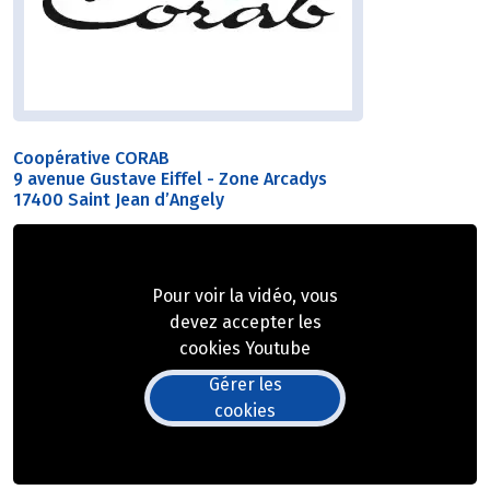
Coopérative CORAB
9 avenue Gustave Eiffel - Zone Arcadys
17400 Saint Jean d’Angely
Pour voir la vidéo, vous
devez accepter les
cookies Youtube
Gérer les
cookies