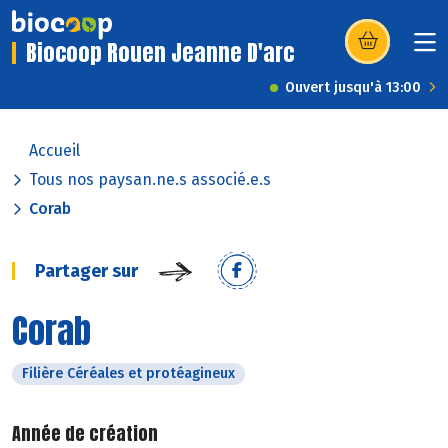
Biocoop Rouen Jeanne D'arc
(s’ouvre dans u
Ouvert jusqu'à 13:00
Accueil
Tous nos paysan.ne.s associé.e.s
Corab
Partager sur
Corab
Filière Céréales et protéagineux
Année de création