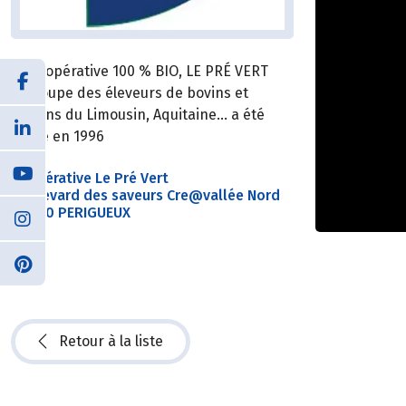
La coopérative 100 % BIO, LE PRÉ VERT
regroupe des éleveurs de bovins et
porcins du Limousin, Aquitaine… a été
créée en 1996
Coopérative Le Pré Vert
Boulevard des saveurs Cre@vallée Nord
24060 PERIGUEUX
Retour à la liste