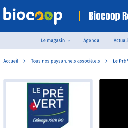
Biocoop R
Le magasin
Agenda
Actual
Accueil
Tous nos paysan.ne.s associé.e.s
Le Pré 