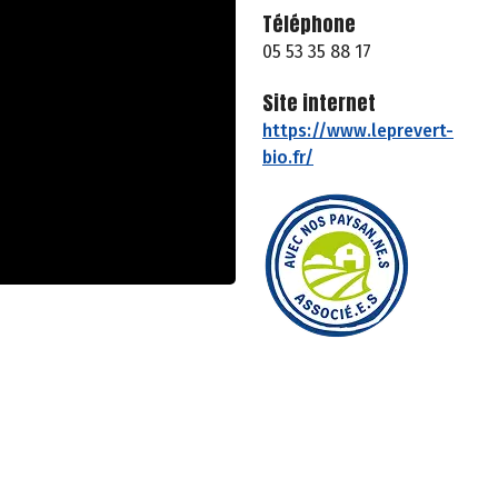
Téléphone
05 53 35 88 17
Site internet
https://www.leprevert-
bio.fr/