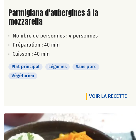
Lire la suite de la recette
Parmigiana d'aubergines à la
mozzarella
Nombre de personnes :
4 personnes
Préparation : 40 min
Cuisson : 40 min
Plat principal
Légumes
Sans porc
Végétarien
VOIR LA RECETTE