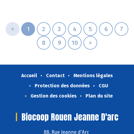
<
1
2
3
4
5
6
7
8
9
10
>
Accueil
Contact
Mentions légales
Protection des données
CGU
Gestion des cookies
Plan du site
Biocoop Rouen Jeanne D'arc
88, Rue Jeanne d'Arc