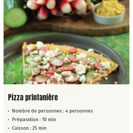
Lire la suite de la recette
Pizza printanière
Nombre de personnes :
4 personnes
Préparation : 10 min
Cuisson : 25 min