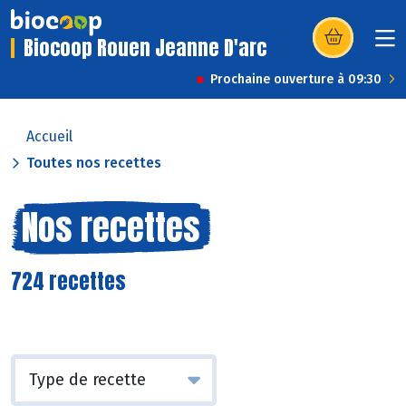
Biocoop Rouen Jeanne D'arc
(s’ouvre dans u
Prochaine ouverture à 09:30
Accueil
Toutes nos recettes
Nos recettes
724 recettes