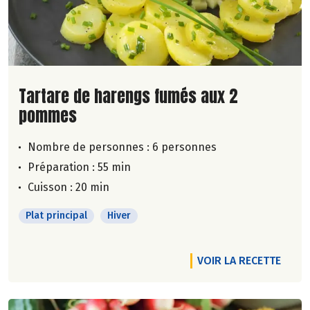
Lire la suite de la recette
Tartare de harengs fumés aux 2
pommes
Nombre de personnes :
6 personnes
Préparation : 55 min
Cuisson : 20 min
Plat principal
Hiver
VOIR LA RECETTE