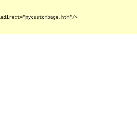
edirect="mycustompage.htm"/>
