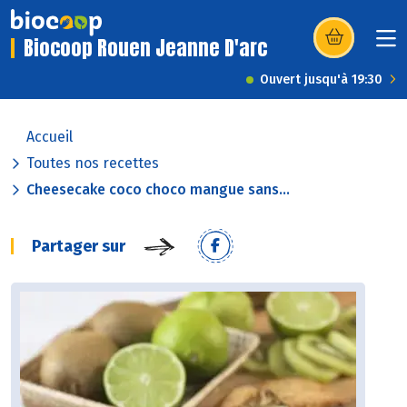
Biocoop Rouen Jeanne D'arc
(s’ouvre dans u
Ouvert jusqu'à 19:30
Accueil
Toutes nos recettes
Cheesecake coco choco mangue sans...
Partager sur