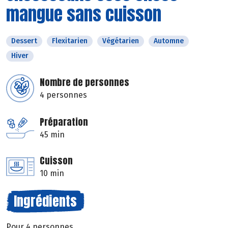
mangue sans cuisson
Dessert
Flexitarien
Végétarien
Automne
Hiver
Nombre de personnes
4 personnes
Préparation
45 min
Cuisson
10 min
Ingrédients
Pour 4 personnes