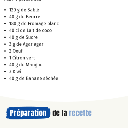
120 g de Sablé
40 g de Beurre
180 g de Fromage blanc
40 cl de Lait de coco
40 g de Sucre
3 g de Agar agar
2 Oeuf
1 Citron vert
40 g de Mangue
3 Kiwi
40 g de Banane séchée
Préparation
de la
recette