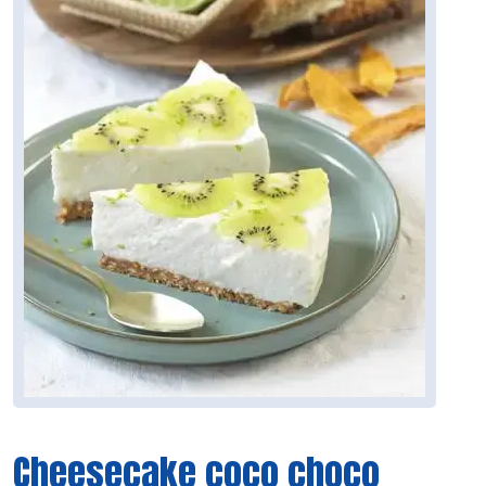
Cheesecake coco choco