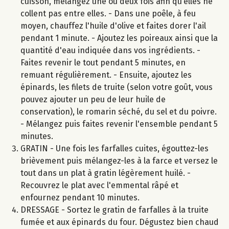
cuisson, mélangez une ou deux fois afin qu’elles ne
collent pas entre elles. - Dans une poêle, à feu
moyen, chauffez l'huile d'olive et faites dorer l'ail
pendant 1 minute. - Ajoutez les poireaux ainsi que la
quantité d'eau indiquée dans vos ingrédients. -
Faites revenir le tout pendant 5 minutes, en
remuant régulièrement. - Ensuite, ajoutez les
épinards, les filets de truite (selon votre goût, vous
pouvez ajouter un peu de leur huile de
conservation), le romarin séché, du sel et du poivre.
- Mélangez puis faites revenir l'ensemble pendant 5
minutes.
GRATIN - Une fois les farfalles cuites, égouttez-les
brièvement puis mélangez-les à la farce et versez le
tout dans un plat à gratin légèrement huilé. -
Recouvrez le plat avec l'emmental râpé et
enfournez pendant 10 minutes.
DRESSAGE - Sortez le gratin de farfalles à la truite
fumée et aux épinards du four. Dégustez bien chaud