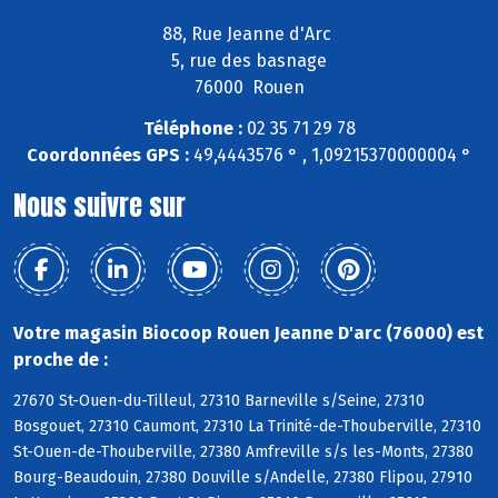
88, Rue Jeanne d'Arc
5, rue des basnage
76000 Rouen
Téléphone :
02 35 71 29 78
Coordonnées GPS :
49,4443576 ° , 1,09215370000004 °
Nous suivre sur
Votre magasin Biocoop Rouen Jeanne D'arc (76000) est
proche de :
27670 St-Ouen-du-Tilleul, 27310 Barneville s/Seine, 27310
Bosgouet, 27310 Caumont, 27310 La Trinité-de-Thouberville, 27310
St-Ouen-de-Thouberville, 27380 Amfreville s/s les-Monts, 27380
Bourg-Beaudouin, 27380 Douville s/Andelle, 27380 Flipou, 27910