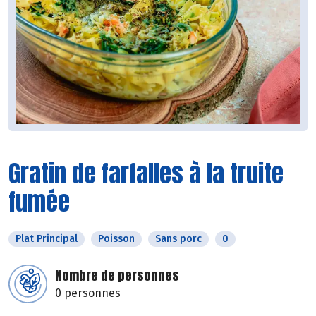
Gratin de farfalles à la truite
fumée
Plat Principal
Poisson
Sans porc
0
Nombre de personnes
0 personnes