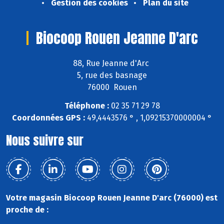
Gestion des cookies
Plan du site
Biocoop Rouen Jeanne D'arc
88, Rue Jeanne d'Arc
5, rue des basnage
76000 Rouen
Téléphone :
02 35 71 29 78
Coordonnées GPS :
49,4443576 ° , 1,09215370000004 °
Nous suivre sur
Votre magasin Biocoop Rouen Jeanne D'arc (76000) est
proche de :