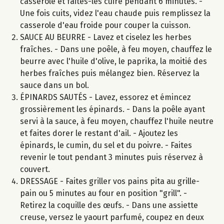
casserole et faites-les cuire pendant 6 minutes. -
Une fois cuits, videz l'eau chaude puis remplissez la
casserole d'eau froide pour couper la cuisson.
SAUCE AU BEURRE - Lavez et ciselez les herbes
fraîches. - Dans une poêle, à feu moyen, chauffez le
beurre avec l'huile d'olive, le paprika, la moitié des
herbes fraîches puis mélangez bien. Réservez la
sauce dans un bol.
ÉPINARDS SAUTÉS - Lavez, essorez et émincez
grossièrement les épinards. - Dans la poêle ayant
servi à la sauce, à feu moyen, chauffez l'huile neutre
et faites dorer le restant d'ail. - Ajoutez les
épinards, le cumin, du sel et du poivre. - Faites
revenir le tout pendant 3 minutes puis réservez à
couvert.
DRESSAGE - Faites griller vos pains pita au grille-
pain ou 5 minutes au four en position "grill". -
Retirez la coquille des œufs. - Dans une assiette
creuse, versez le yaourt parfumé, coupez en deux