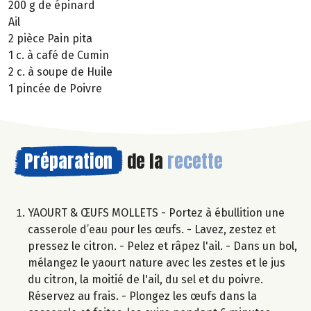
200 g de épinard
Ail
2 pièce Pain pita
1 c. à café de Cumin
2 c. à soupe de Huile
1 pincée de Poivre
Préparation
de la
recette
YAOURT & ŒUFS MOLLETS - Portez à ébullition une
casserole d’eau pour les œufs. - Lavez, zestez et
pressez le citron. - Pelez et râpez l'ail. - Dans un bol,
mélangez le yaourt nature avec les zestes et le jus
du citron, la moitié de l'ail, du sel et du poivre.
Réservez au frais. - Plongez les œufs dans la