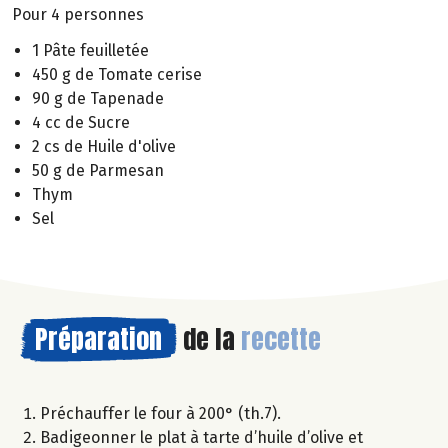
Pour 4 personnes
1 Pâte feuilletée
450 g de Tomate cerise
90 g de Tapenade
4 cc de Sucre
2 cs de Huile d'olive
50 g de Parmesan
Thym
Sel
Préparation
de la
recette
Préchauffer le four à 200° (th.7).
Badigeonner le plat à tarte d’huile d’olive et