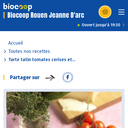
Biocoop Rouen Jeanne D'arc
(s’ouvre dans u
Ouvert jusqu'à 19:30
Accueil
Toutes nos recettes
Tarte tatin tomates cerises et...
Partager sur