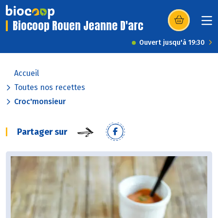
Biocoop Rouen Jeanne D'arc
(s’ouvre dans u
Ouvert jusqu'à 19:30
Accueil
Toutes nos recettes
Croc'monsieur
Partager sur