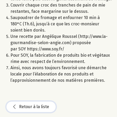
Couvrir chaque croc des tranches de pain de mie
restantes, face margarine sur le dessus.
Saupoudrer de fromage et enfourner 10 min à
180°C (Th.6), jusqu’à ce que les croc-monsieur
soient bien dorés.
Une recette par Angélique Roussel (http://www.la-
gourmandise-selon-angie.com) proposée
par SOY https://www.soy.fr/
Pour SOY, la fabrication de produits bio et végétaux
rime avec respect de l’environnement.
Ainsi, nous avons toujours favorisé une démarche
locale pour l’élaboration de nos produits et
l’approvisionnement de nos matières premières.
Retour à la liste