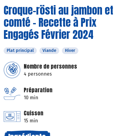
Croque-rösti au jambon et
comté - Recette à Prix
Engagés Février 2024
Plat principal
Viande
Hiver
Nombre de personnes
4 personnes
Préparation
10 min
Cuisson
15 min