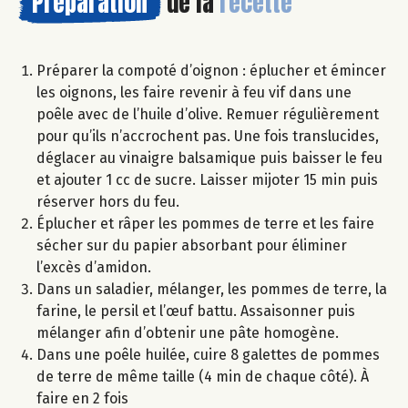
Préparation
de la
recette
Préparer la compoté d’oignon : éplucher et émincer
les oignons, les faire revenir à feu vif dans une
poêle avec de l’huile d’olive. Remuer régulièrement
pour qu’ils n’accrochent pas. Une fois translucides,
déglacer au vinaigre balsamique puis baisser le feu
et ajouter 1 cc de sucre. Laisser mijoter 15 min puis
réserver hors du feu.
Éplucher et râper les pommes de terre et les faire
sécher sur du papier absorbant pour éliminer
l’excès d’amidon.
Dans un saladier, mélanger, les pommes de terre, la
farine, le persil et l’œuf battu. Assaisonner puis
mélanger afin d’obtenir une pâte homogène.
Dans une poêle huilée, cuire 8 galettes de pommes
de terre de même taille (4 min de chaque côté). À
faire en 2 fois