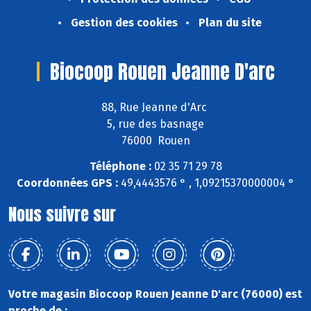
Gestion des cookies
Plan du site
Biocoop Rouen Jeanne D'arc
88, Rue Jeanne d'Arc
5, rue des basnage
76000 Rouen
Téléphone :
02 35 71 29 78
Coordonnées GPS :
49,4443576 ° , 1,09215370000004 °
Nous suivre sur
Votre magasin Biocoop Rouen Jeanne D'arc (76000) est
proche de :