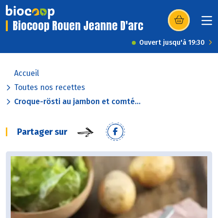
Biocoop Rouen Jeanne D'arc
(s’ouvre dans u
Ouvert jusqu'à 19:30
Accueil
Toutes nos recettes
Croque-rösti au jambon et comté...
Partager sur