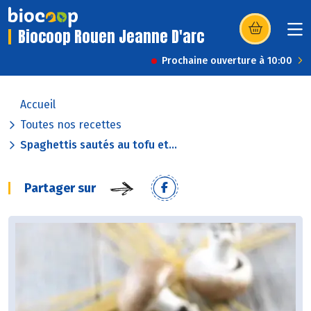
Biocoop Rouen Jeanne D'arc
(s’ouvre dans u
Prochaine ouverture à 10:00
Accueil
Toutes nos recettes
Spaghettis sautés au tofu et...
Partager sur