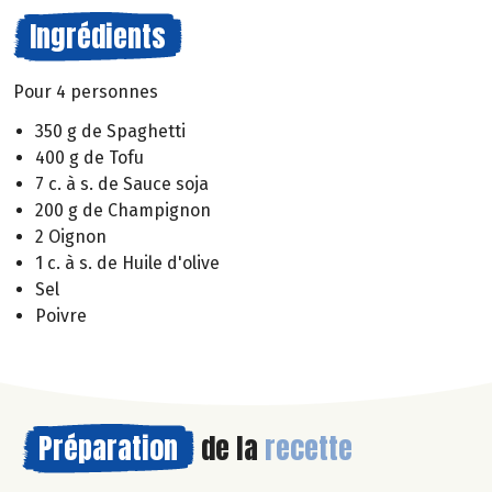
Ingrédients
Pour 4 personnes
350 g de Spaghetti
400 g de Tofu
7 c. à s. de Sauce soja
200 g de Champignon
2 Oignon
1 c. à s. de Huile d'olive
Sel
Poivre
Préparation
de la
recette