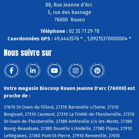
88, Rue Jeanne d'Arc
5, rue des basnage
76000 Rouen
Téléphone :
02 35 71 29 78
Coordonnées GPS :
49,4443576 ° , 1,09215370000004 °
Nous suivre sur
Votre magasin Biocoop Rouen Jeanne D'arc (76000) est
proche de :
27670 St-Ouen-du-Tilleul, 27310 Barneville s/Seine, 27310
Bosgouet, 27310 Caumont, 27310 La Trinité-de-Thouberville, 27310
St-Ouen-de-Thouberville, 27380 Amfreville s/s les-Monts, 27380
Bourg-Beaudouin, 27380 Douville s/Andelle, 27380 Flipou, 27910
Letteguives, 27360 Pont-St-Pierre, 27910 Renneville, 27610