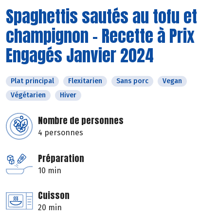
Spaghettis sautés au tofu et
champignon - Recette à Prix
Engagés Janvier 2024
Plat principal
Flexitarien
Sans porc
Vegan
Végétarien
Hiver
Nombre de personnes
4 personnes
Préparation
10 min
Cuisson
20 min