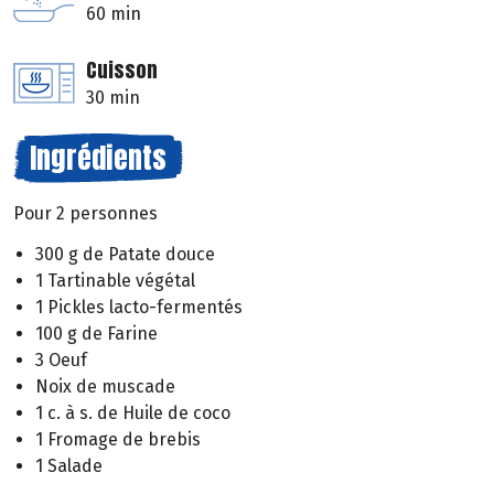
60 min
Cuisson
30 min
Ingrédients
Pour 2 personnes
300 g de Patate douce
1 Tartinable végétal
1 Pickles lacto-fermentés
100 g de Farine
3 Oeuf
Noix de muscade
1 c. à s. de Huile de coco
1 Fromage de brebis
1 Salade