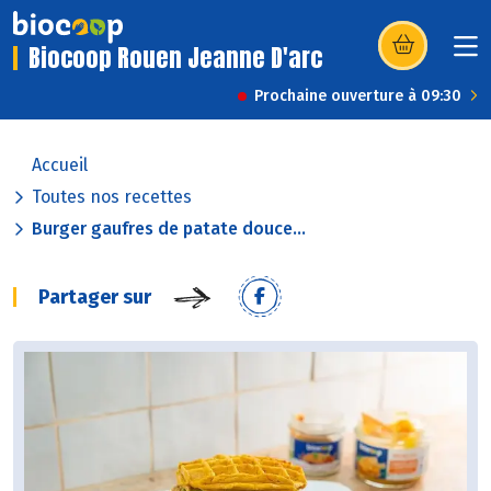
Biocoop Rouen Jeanne D'arc
(s’ouvre dans u
Prochaine ouverture à 09:30
Accueil
Toutes nos recettes
Burger gaufres de patate douce...
Partager sur