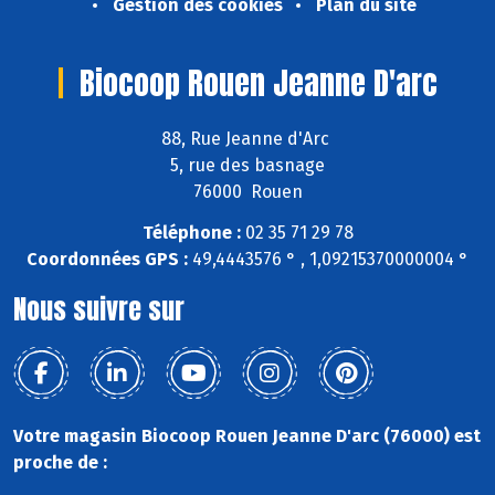
Gestion des cookies
Plan du site
Biocoop Rouen Jeanne D'arc
88, Rue Jeanne d'Arc
5, rue des basnage
76000 Rouen
Téléphone :
02 35 71 29 78
Coordonnées GPS :
49,4443576 ° , 1,09215370000004 °
Nous suivre sur
Votre magasin Biocoop Rouen Jeanne D'arc (76000) est
proche de :