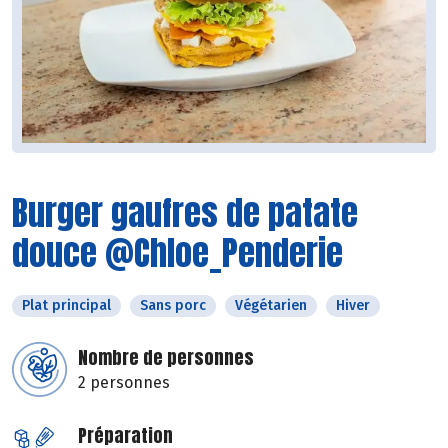
Burger gaufres de patate
douce @Chloe_Penderie
Plat principal
Sans porc
Végétarien
Hiver
Nombre de personnes
2 personnes
Préparation