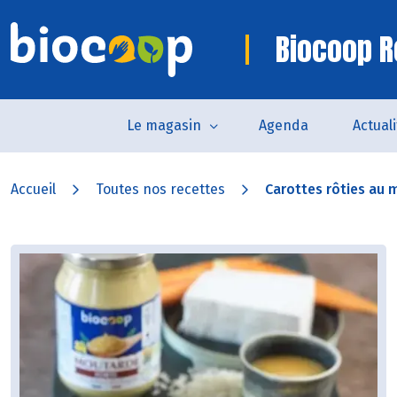
Biocoop R
Le magasin
Agenda
Actual
Accueil
Toutes nos recettes
Carottes rôties au mi