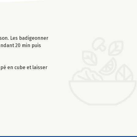
isson. Les badigeonner
pendant 20 min puis
upé en cube et laisser