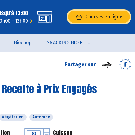
usqu'à 13:00
Courses en ligne
(s’ouvre dans une nouvelle fenêtr
0h00 - 13h00
Biocoop
SNACKING BIO ET LOCAL
Partager sur
- Recette à Prix Engagés
Végétarien
Automne
tion
Cuisson