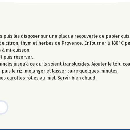
tes puis les disposer sur une plaque recouverte de papier cu
jus de citron, thym et herbes de Provence. Enfourner à 180°C 
 à mi-cuisson.
t puis réserver.
ncés jusqu’à ce qu’ils soient translucides. Ajouter le tofu co
 puis le riz, mélanger et laisser cuire quelques minutes.
es carottes rôties au miel. Servir bien chaud.