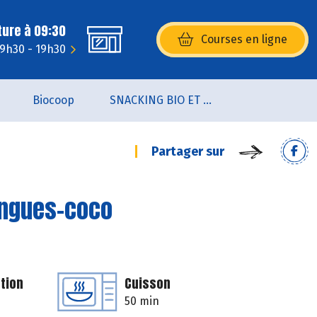
ture à 09:30
Courses en ligne
(s’ouvre dans une nouvelle fenêtr
 9h30 - 19h30
Biocoop
SNACKING BIO ET LOCAL
Partager sur
angues-coco
tion
Cuisson
50 min