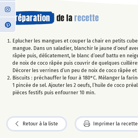
Préparation
de la
recette
Eplucher les mangues et couper la chair en petits cube
mangue. Dans un saladier, blanchir le jaune d’oeuf ave
râpée puis, délicatement, le blanc d’oeuf battu en ne
de noix de coco râpée puis couvrir de quelques cuillèr
Décorer les verrines d’un peu de noix de coco râpée e
Biscuits : préchauffer le four à 180°C. Mélanger la fari
1 pincée de sel. Ajouter les 2 oeufs, l’huile de coco pr
pièces festifs puis enfourner 10 min.
Retour à la liste
Imprimer la recette