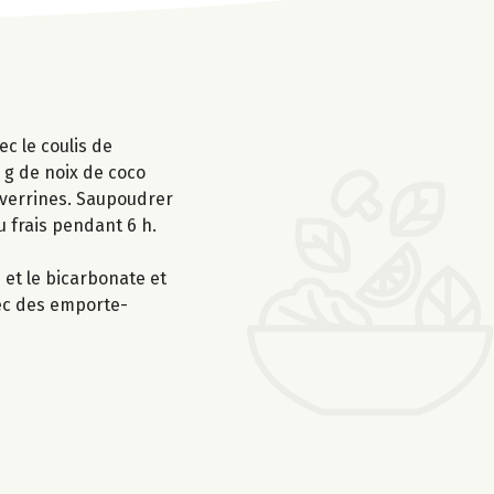
c le coulis de
 g de noix de coco
 verrines. Saupoudrer
 frais pendant 6 h.
 et le bicarbonate et
avec des emporte-