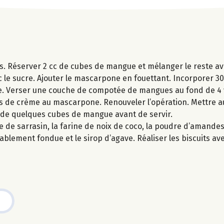
s. Réserver 2 cc de cubes de mangue et mélanger le reste ave
c le sucre. Ajouter le mascarpone en fouettant. Incorporer 30
ige. Verser une couche de compotée de mangues au fond de 4
es de crème au mascarpone. Renouveler l’opération. Mettre au
t de quelques cubes de mangue avant de servir.
ne de sarrasin, la farine de noix de coco, la poudre d’amandes
éalablement fondue et le sirop d’agave. Réaliser les biscuits 