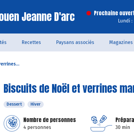
ouen Jeanne D'arc
Prochaine ouver
Lundi :
ités
Recettes
Paysans associés
Magazines
errines...
Biscuits de Noël et verrines m
Dessert
Hiver
Nombre de personnes
Prépara
4 personnes
30 min