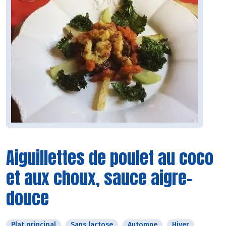
Aiguillettes de poulet au coco
et aux choux, sauce aigre-
douce
Plat principal
Sans lactose
Automne
Hiver