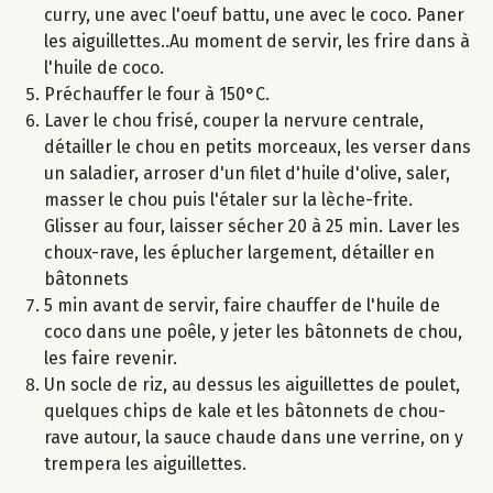
curry, une avec l'oeuf battu, une avec le coco. Paner
les aiguillettes..Au moment de servir, les frire dans à
l'huile de coco.
Préchauffer le four à 150°C.
Laver le chou frisé, couper la nervure centrale,
détailler le chou en petits morceaux, les verser dans
un saladier, arroser d'un filet d'huile d'olive, saler,
masser le chou puis l'étaler sur la lèche-frite.
Glisser au four, laisser sécher 20 à 25 min. Laver les
choux-rave, les éplucher largement, détailler en
bâtonnets
5 min avant de servir, faire chauffer de l'huile de
coco dans une poêle, y jeter les bâtonnets de chou,
les faire revenir.
Un socle de riz, au dessus les aiguillettes de poulet,
quelques chips de kale et les bâtonnets de chou-
rave autour, la sauce chaude dans une verrine, on y
trempera les aiguillettes.