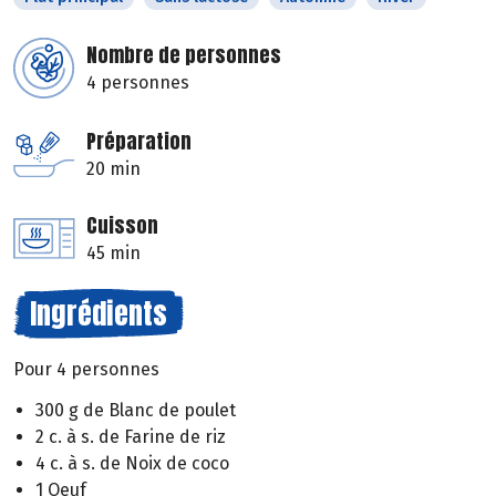
Nombre de personnes
4 personnes
Préparation
20 min
Cuisson
45 min
Ingrédients
Pour 4 personnes
300 g de Blanc de poulet
2 c. à s. de Farine de riz
4 c. à s. de Noix de coco
1 Oeuf