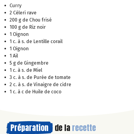
Curry
2 Céleri rave
200 g de Chou frisé
100 g de Riz noir
1 Oignon
1 c. à s. de Lentille corail
1 Oignon
1 Ail
5 g de Gingembre
1 c. à s. de Miel
3 c. à s. de Purée de tomate
2 c. à s. de Vinaigre de cidre
1 c. à c de Huile de coco
Préparation
de la
recette