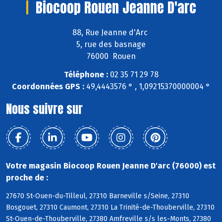
Biocoop Rouen Jeanne D'arc
88, Rue Jeanne d'Arc
5, rue des basnage
76000 Rouen
Téléphone :
02 35 71 29 78
Coordonnées GPS :
49,4443576 ° , 1,09215370000004 °
Nous suivre sur
Votre magasin Biocoop Rouen Jeanne D'arc (76000) est
proche de :
27670 St-Ouen-du-Tilleul, 27310 Barneville s/Seine, 27310
Bosgouet, 27310 Caumont, 27310 La Trinité-de-Thouberville, 27310
St-Ouen-de-Thouberville, 27380 Amfreville s/s les-Monts, 27380