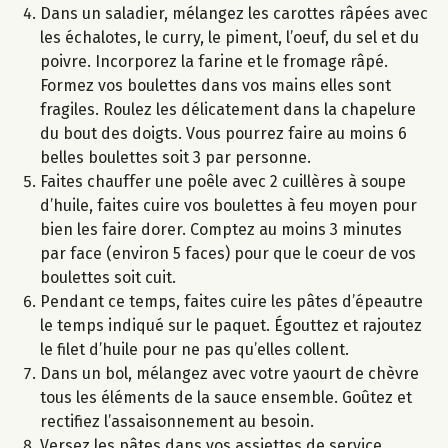
Dans un saladier, mélangez les carottes râpées avec
les échalotes, le curry, le piment, l’oeuf, du sel et du
poivre. Incorporez la farine et le fromage râpé.
Formez vos boulettes dans vos mains elles sont
fragiles. Roulez les délicatement dans la chapelure
du bout des doigts. Vous pourrez faire au moins 6
belles boulettes soit 3 par personne.
Faites chauffer une poêle avec 2 cuillères à soupe
d’huile, faites cuire vos boulettes à feu moyen pour
bien les faire dorer. Comptez au moins 3 minutes
par face (environ 5 faces) pour que le coeur de vos
boulettes soit cuit.
Pendant ce temps, faites cuire les pâtes d’épeautre
le temps indiqué sur le paquet. Égouttez et rajoutez
le filet d’huile pour ne pas qu’elles collent.
Dans un bol, mélangez avec votre yaourt de chèvre
tous les éléments de la sauce ensemble. Goûtez et
rectifiez l’assaisonnement au besoin.
Versez les pâtes dans vos assiettes de service.