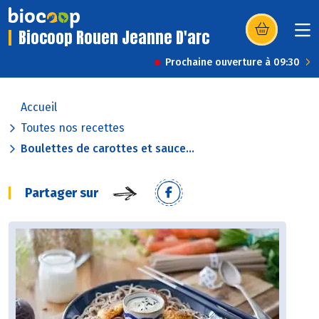
Biocoop Rouen Jeanne D'arc
(s’ouvre dans u
Prochaine ouverture à 09:30
Accueil
Toutes nos recettes
Boulettes de carottes et sauce...
Partager sur