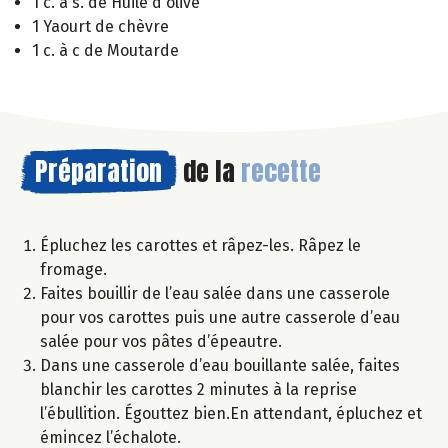
1 c. à s. de Huile d'olive
1 Yaourt de chèvre
1 c. à c de Moutarde
Préparation
de la
recette
Épluchez les carottes et râpez-les. Râpez le
fromage.
Faites bouillir de l’eau salée dans une casserole
pour vos carottes puis une autre casserole d’eau
salée pour vos pâtes d’épeautre.
Dans une casserole d’eau bouillante salée, faites
blanchir les carottes 2 minutes à la reprise
l’ébullition. Égouttez bien.En attendant, épluchez et
émincez l’échalote.