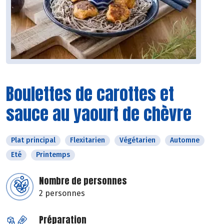
Boulettes de carottes et
sauce au yaourt de chèvre
Plat principal
Flexitarien
Végétarien
Automne
Eté
Printemps
Nombre de personnes
2 personnes
Préparation