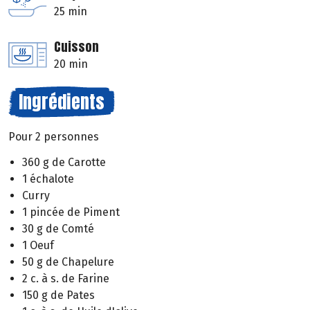
25 min
Cuisson
20 min
Ingrédients
Pour 2 personnes
360 g de Carotte
1 échalote
Curry
1 pincée de Piment
30 g de Comté
1 Oeuf
50 g de Chapelure
2 c. à s. de Farine
150 g de Pates