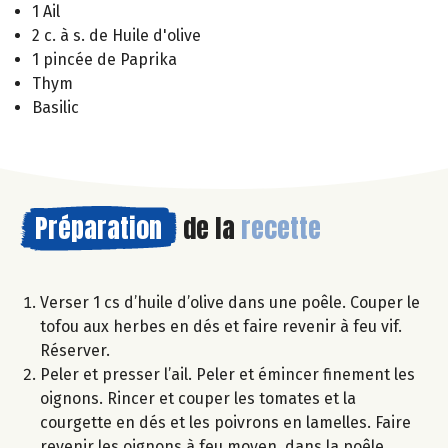
1 Ail
2 c. à s. de Huile d'olive
1 pincée de Paprika
Thym
Basilic
Préparation
de la
recette
Verser 1 cs d’huile d’olive dans une poêle. Couper le
tofou aux herbes en dés et faire revenir à feu vif.
Réserver.
Peler et presser l’ail. Peler et émincer finement les
oignons. Rincer et couper les tomates et la
courgette en dés et les poivrons en lamelles. Faire
revenir les oignons à feu moyen, dans la poêle