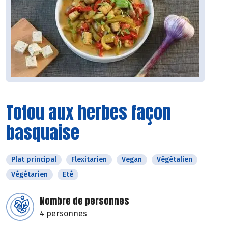
Tofou aux herbes façon
basquaise
Plat principal
Flexitarien
Vegan
Végétalien
Végétarien
Eté
Nombre de personnes
4 personnes