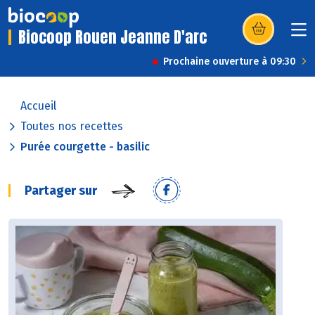
Biocoop Rouen Jeanne D'arc
(s’ouvre dans u
Prochaine ouverture à 09:30
Accueil
Toutes nos recettes
Purée courgette - basilic
Partager sur