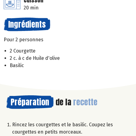
Cuisson
20 min
Ingrédients
Pour 2 personnes
2 Courgette
2 c. à c de Huile d'olive
Basilic
Préparation
de la
recette
Rincez les courgettes et le basilic. Coupez les
courgettes en petits morceaux.