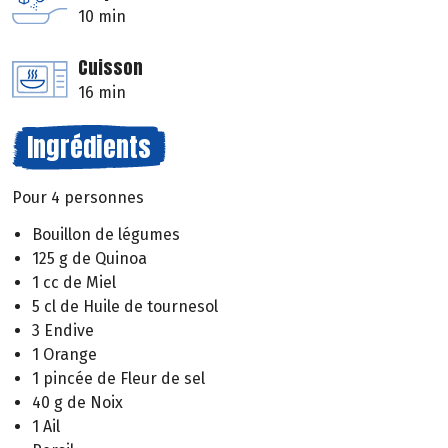
10 min
Cuisson
16 min
Ingrédients
Pour 4 personnes
Bouillon de légumes
125 g de Quinoa
1 cc de Miel
5 cl de Huile de tournesol
3 Endive
1 Orange
1 pincée de Fleur de sel
40 g de Noix
1 Ail