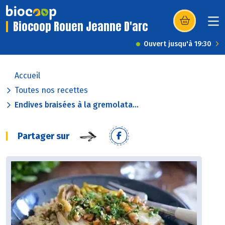
Biocoop Rouen Jeanne D'arc
(s’ouvre dans u
Ouvert jusqu'à 19:30
Accueil
Toutes nos recettes
Endives braisées à la gremolata...
Partager sur