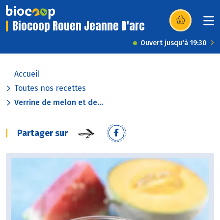
Biocoop Rouen Jeanne D'arc
(s’ouvre dans u
Ouvert jusqu'à 19:30
Accueil
Toutes nos recettes
Verrine de melon et de...
Partager sur