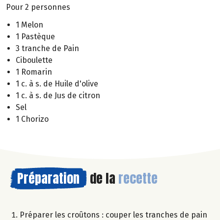
Pour 2 personnes
1 Melon
1 Pastèque
3 tranche de Pain
Ciboulette
1 Romarin
1 c. à s. de Huile d'olive
1 c. à s. de Jus de citron
Sel
1 Chorizo
Préparation
de la
recette
Préparer les croûtons : couper les tranches de pain