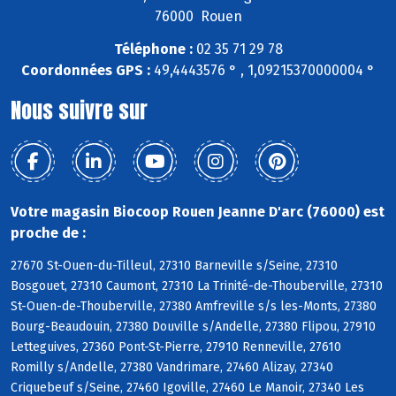
76000 Rouen
Téléphone :
02 35 71 29 78
Coordonnées GPS :
49,4443576 ° , 1,09215370000004 °
Nous suivre sur
Votre magasin Biocoop Rouen Jeanne D'arc (76000) est
proche de :
27670 St-Ouen-du-Tilleul, 27310 Barneville s/Seine, 27310
Bosgouet, 27310 Caumont, 27310 La Trinité-de-Thouberville, 27310
St-Ouen-de-Thouberville, 27380 Amfreville s/s les-Monts, 27380
Bourg-Beaudouin, 27380 Douville s/Andelle, 27380 Flipou, 27910
Letteguives, 27360 Pont-St-Pierre, 27910 Renneville, 27610
Romilly s/Andelle, 27380 Vandrimare, 27460 Alizay, 27340
Criquebeuf s/Seine, 27460 Igoville, 27460 Le Manoir, 27340 Les