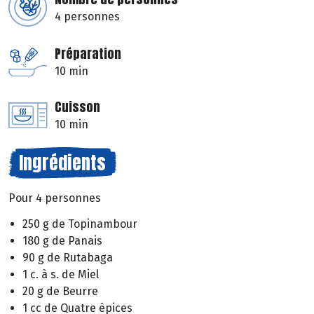
4 personnes
Préparation
10 min
Cuisson
10 min
Ingrédients
Pour 4 personnes
250 g de Topinambour
180 g de Panais
90 g de Rutabaga
1 c. à s. de Miel
20 g de Beurre
1 cc de Quatre épices