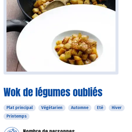
Wok de légumes oubliés
Plat principal
Végétarien
Automne
Eté
Hiver
Printemps
Nombre de personnes