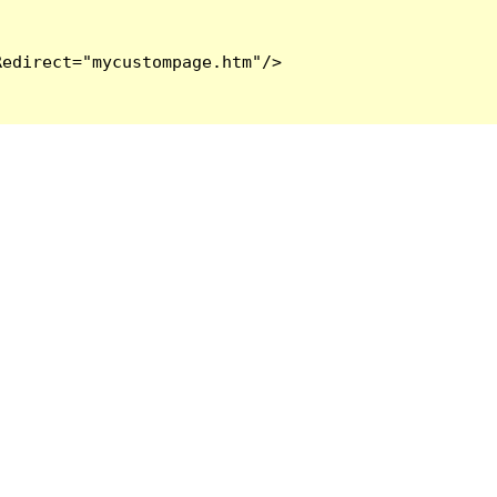
edirect="mycustompage.htm"/>
