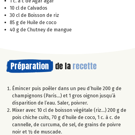
1 c. à c de Agar agar
10 cl de Calvados
30 cl de Boisson de riz
85 g de Huile de coco
40 g de Chutney de mangue
Préparation
de la
recette
Émincer puis poêler dans un peu d’huile 200 g de
champignons (Paris…) et 1 gros oignon jusqu’à
disparition de l’eau. Saler, poivrer.
Mixer avec 10 cl de boisson végétale (riz…) 200 g de
pois chiche cuits, 70 g d’huile de coco, 1 c. à c. de
cannelle, de curcuma, de sel, de grains de poivre
noir et ½ de muscade.