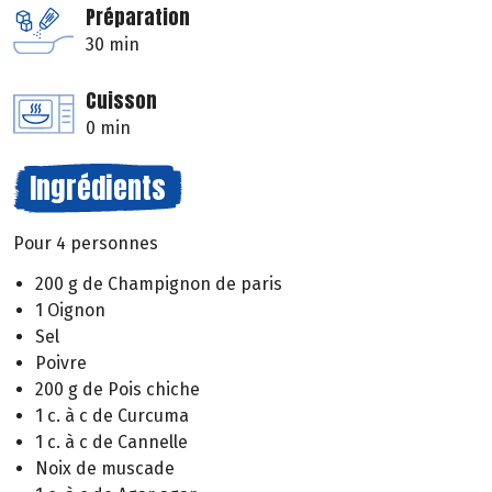
Préparation
30 min
Cuisson
0 min
Ingrédients
Pour 4 personnes
200 g de Champignon de paris
1 Oignon
Sel
Poivre
200 g de Pois chiche
1 c. à c de Curcuma
1 c. à c de Cannelle
Noix de muscade