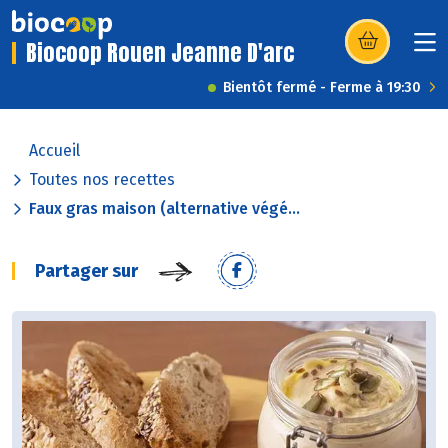
Biocoop Rouen Jeanne D'arc
(s’ouvre dans u
Bientôt fermé - Ferme à 19:30
Accueil
Toutes nos recettes
Faux gras maison (alternative végé...
Partager sur