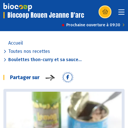
Biocoop Rouen Jeanne D'arc
(s’ouvre dans u
Prochaine ouverture à 09:30
Accueil
Toutes nos recettes
Boulettes thon-curry et sa sauce...
Partager sur