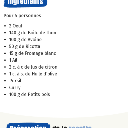
Ingrédients
Pour 4 personnes
2 Oeuf
140 g de Boite de thon
100 g de Avoine
50 g de Ricotta
15 g de Fromage blanc
1 Ail
2 c. à c de Jus de citron
1 c. à s. de Huile d'olive
Persil
Curry
100 g de Petits pois