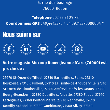
5, rue des basnage
76000 Rouen
Téléphone :
02 35 71 29 78
Coordonnées GPS :
49,4443576 ° , 1,09215370000004 °
Nous suivre sur
Votre magasin Biocoop Rouen Jeanne D'arc (76000) est
proche de :
27670 St-Ouen-du-Tilleul, 27310 Barneville s/Seine, 27310
Bosgouet, 27310 Caumont, 27310 La Trinité-de-Thouberville, 27310
St-Ouen-de-Thouberville, 27380 Amfreville s/s les-Monts, 27380
Bourg-Beaudouin, 27380 Douville s/Andelle, 27380 Flipou, 27910
Letteguives, 27360 Pont-St-Pierre, 27910 Renneville, 27610
Romilly s/Andelle, 27380 Vandrimare, 27460 Alizay, 27340