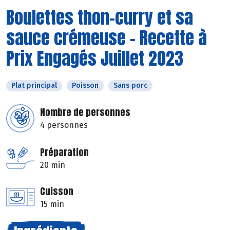
Boulettes thon-curry et sa
sauce crémeuse - Recette à
Prix Engagés Juillet 2023
Plat principal
Poisson
Sans porc
Nombre de personnes
4 personnes
Préparation
20 min
Cuisson
15 min