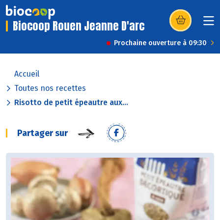
Biocoop Rouen Jeanne D'arc
(s’ouvre dans u
Prochaine ouverture à 09:30
Accueil
Toutes nos recettes
Risotto de petit épeautre aux...
Partager sur