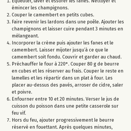
Equeuter, laver et essorer les fanes. Nettoyer et
émincer les champignons.
Couper le camembert en petits cubes.
Faire revenir les lardons dans une poêle. Ajouter les
champignons et laisser cuire pendant 3 minutes en
mélangeant.
Incorporer la crème puis ajouter les fanes et le
camembert. Laisser mijoter jusqu’à ce que le
camembert soit fondu. Couvrir et garder au chaud.
Préchauffer le four à 220°. Couper 80 g de beurre
en cubes et les réserver au frais. Couper le reste en
lamelles et les répartir dans un plat à four. Les
placer au-dessus des pavés, arroser de cidre, saler
et poivre.
Enfourner entre 10 et 20 minutes. Verser le jus de
cuisson du poisson dans une petite casserole sur
feu vif.
Hors du feu, ajouter progressivement le beurre
réservé en fouettant. Après quelques minutes,