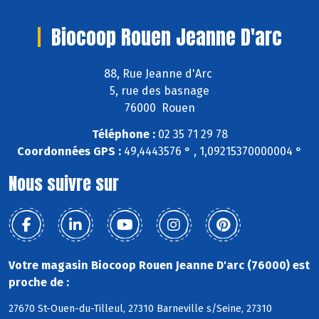
Biocoop Rouen Jeanne D'arc
88, Rue Jeanne d'Arc
5, rue des basnage
76000 Rouen
Téléphone :
02 35 71 29 78
Coordonnées GPS :
49,4443576 ° , 1,09215370000004 °
Nous suivre sur
Votre magasin Biocoop Rouen Jeanne D'arc (76000) est
proche de :
27670 St-Ouen-du-Tilleul, 27310 Barneville s/Seine, 27310