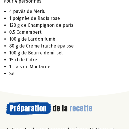
Pour 4 personnes
4 pavés de Merlu
1 poignée de Radis rose
120 g de Champignon de paris
0.5 Camembert
100 g de Lardon fumé
80 g de Crème fraîche épaisse
100 g de Beurre demi-sel
15 cl de Cidre
1 c à s de Moutarde
Sel
Préparation
de la
recette