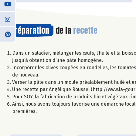
Préparation
de la
recette
Dans un saladier, mélanger les œufs, l’huile et la boiss
jusqu’à obtention d‘une pâte homogène.
Incorporer les olives coupées en rondelles, les tomate
de nouveau.
Verser la pâte dans un moule préalablement huilé et e
Une recette par Angélique Roussel (http://www.la-gou
Pour SOY, la fabrication de produits bio et végétaux r
Ainsi, nous avons toujours favorisé une démarche local
premières.