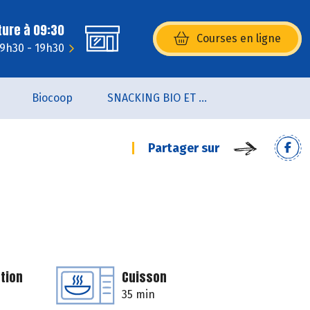
ture à 09:30
Courses en ligne
(s’ouvre dans une nouvelle fenêtr
 9h30 - 19h30
Biocoop
SNACKING BIO ET LOCAL
Partager sur
tion
Cuisson
35 min