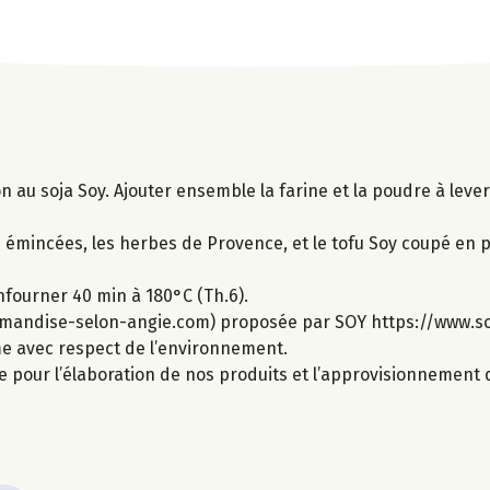
on au soja Soy. Ajouter ensemble la farine et la poudre à lev
s émincées, les herbes de Provence, et le tofu Soy coupé en 
nfourner 40 min à 180°C (Th.6).
rmandise-selon-angie.com) proposée par SOY https://www.so
ime avec respect de l’environnement.
e pour l’élaboration de nos produits et l’approvisionnement