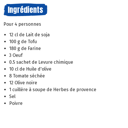
Ingrédients
Pour 4 personnes
12 cl de Lait de soja
100 g de Tofu
180 g de Farine
3 Oeuf
0.5 sachet de Levure chimique
10 cl de Huile d'olive
8 Tomate séchée
12 Olive noire
1 cuillère à soupe de Herbes de provence
Sel
Poivre