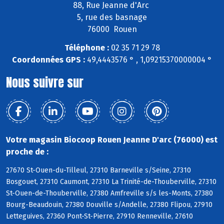
88, Rue Jeanne d'Arc
5, rue des basnage
76000 Rouen
Téléphone :
02 35 71 29 78
Coordonnées GPS :
49,4443576 ° , 1,09215370000004 °
Nous suivre sur
Votre magasin Biocoop Rouen Jeanne D'arc (76000) est
proche de :
27670 St-Ouen-du-Tilleul, 27310 Barneville s/Seine, 27310
Bosgouet, 27310 Caumont, 27310 La Trinité-de-Thouberville, 27310
St-Ouen-de-Thouberville, 27380 Amfreville s/s les-Monts, 27380
Bourg-Beaudouin, 27380 Douville s/Andelle, 27380 Flipou, 27910
Letteguives, 27360 Pont-St-Pierre, 27910 Renneville, 27610