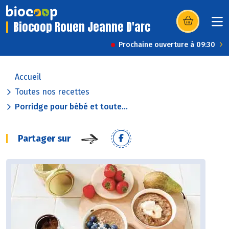
Biocoop Rouen Jeanne D'arc
(s’ouvre dans u
Prochaine ouverture à 09:30
Accueil
Toutes nos recettes
Porridge pour bébé et toute...
Partager sur