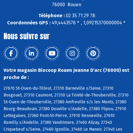
76000 Rouen
Téléphone :
02 35 71 29 78
Coordonnées GPS :
49,4443576 ° , 1,09215370000004 °
Nous suivre sur
Votre magasin Biocoop Rouen Jeanne D'arc (76000) est
proche de :
27670 St-Ouen-du-Tilleul, 27310 Barneville s/Seine, 27310
Bosgouet, 27310 Caumont, 27310 La Trinité-de-Thouberville, 27310
St-Ouen-de-Thouberville, 27380 Amfreville s/s les-Monts, 27380
Bourg-Beaudouin, 27380 Douville s/Andelle, 27380 Flipou, 27910
Letteguives, 27360 Pont-St-Pierre, 27910 Renneville, 27610
Romilly s/Andelle, 27380 Vandrimare, 27460 Alizay, 27340
Criquebeuf s/Seine, 27460 Igoville, 27460 Le Manoir, 27340 Les