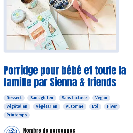
Porridge pour bébé et toute la
famille par Sienna & friends
Dessert
Sans gluten
Sans lactose
Vegan
Végétalien
Végétarien
Automne
Eté
Hiver
Printemps
Nombre de personnes