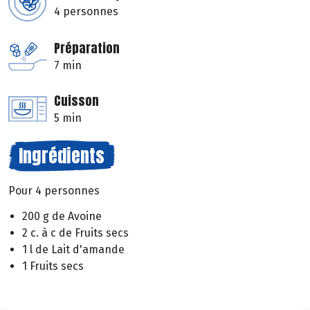
4 personnes
Préparation
7 min
Cuisson
5 min
Ingrédients
Pour 4 personnes
200 g de Avoine
2 c. à c de Fruits secs
1 l de Lait d'amande
1 Fruits secs