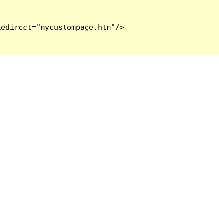
edirect="mycustompage.htm"/>
