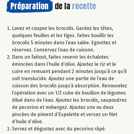
Préparation
de la
recette
Lavez et coupez les brocolis. Gardez les têtes,
quelques feuilles et les tiges. Faites bouillir les
brocolis 5 minutes dans l’eau salée. Egouttez et
réservez. Conservez l’eau de cuisson.
Dans un faitout, faites revenir les échalotes
émincées dans l’huile d’olive. Ajoutez le riz et le
cuire en remuant pendant 2 minutes jusqu’à ce qu’il
soit translucide. Ajoutez une partie de l’eau de
cuisson des brocolis jusqu’à absorption. Renouvelez
l’opération avec un 1/2 cube de bouillon de légumes
dilué dans de l’eau. Ajoutez les brocolis, saupoudrez
de pecorino et mélangez. Ajoutez une ou deux
pincées de piment d’Espelette et versez un filet
d’huile d’olive.
Servez et dégustez avec du pecorino râpé.