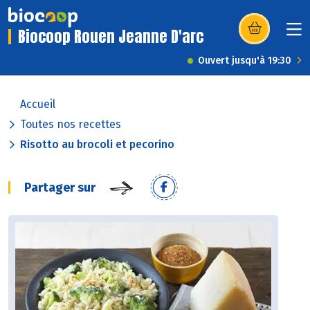
Biocoop Rouen Jeanne D'arc
(s’ouvre dans u
Ouvert jusqu'à 19:30
Accueil
Toutes nos recettes
Risotto au brocoli et pecorino
Partager sur