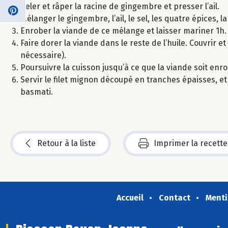
Peler et râper la racine de gingembre et presser l’ail.
Mélanger le gingembre, l’ail, le sel, les quatre épices, la 
Enrober la viande de ce mélange et laisser mariner 1h.
Faire dorer la viande dans le reste de l’huile. Couvrir e
nécessaire).
Poursuivre la cuisson jusqu’à ce que la viande soit en
Servir le filet mignon découpé en tranches épaisses, e
basmati.
Retour à la liste
Imprimer la recette
Accueil
Contact
Menti