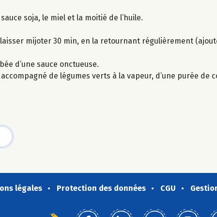
sauce soja, le miel et la moitié de l’huile.
t laisser mijoter 30 min, en la retournant régulièrement (ajou
robée d’une sauce onctueuse.
t accompagné de légumes verts à la vapeur, d’une purée de c
ons légales
Protection des données
CGU
Gestio