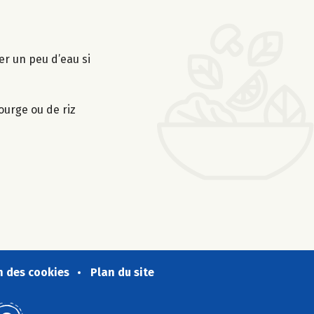
ter un peu d’eau si
ourge ou de riz
n des cookies
Plan du site