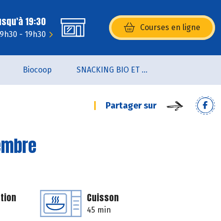
usqu'à 19:30
Courses en ligne
(s’ouvre dans une nouvelle fenêtr
 9h30 - 19h30
Biocoop
SNACKING BIO ET LOCAL
Partager sur
gembre
tion
Cuisson
45 min