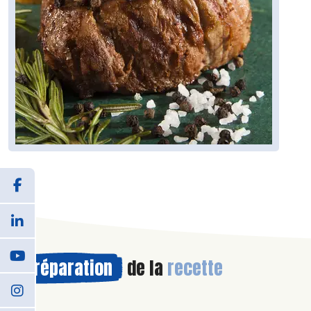
Préparation
de la
recette