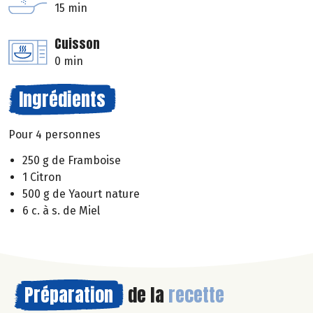
15 min
Cuisson
0 min
Ingrédients
Pour 4 personnes
250 g de Framboise
1 Citron
500 g de Yaourt nature
6 c. à s. de Miel
Préparation
de la
recette