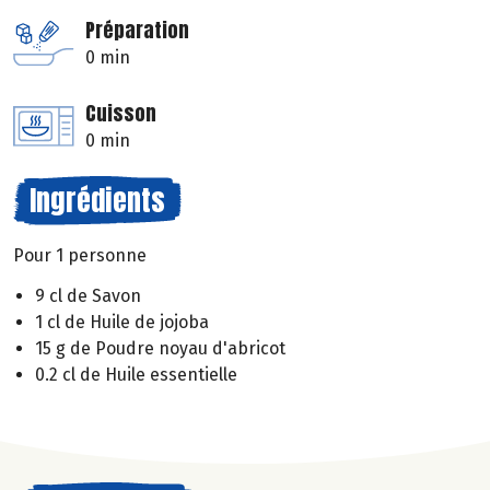
Préparation
0 min
Cuisson
0 min
Ingrédients
Pour 1 personne
9 cl de Savon
1 cl de Huile de jojoba
15 g de Poudre noyau d'abricot
0.2 cl de Huile essentielle