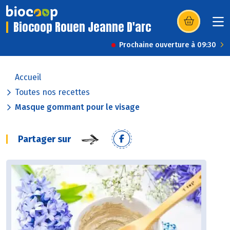
Biocoop Rouen Jeanne D'arc
(s’ouvre dans u
Prochaine ouverture à 09:30
Accueil
Toutes nos recettes
Masque gommant pour le visage
Partager sur