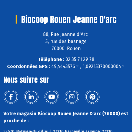
Biocoop Rouen Jeanne D'arc
88, Rue Jeanne d'Arc
5, rue des basnage
76000 Rouen
Téléphone :
02 35 71 29 78
Coordonnées GPS :
49,4443576 ° , 1,09215370000004 °
Nous suivre sur
Votre magasin Biocoop Rouen Jeanne D'arc (76000) est
proche de :
27670 St-Ouen-du-Tilleul, 27310 Barneville s/Seine, 27310