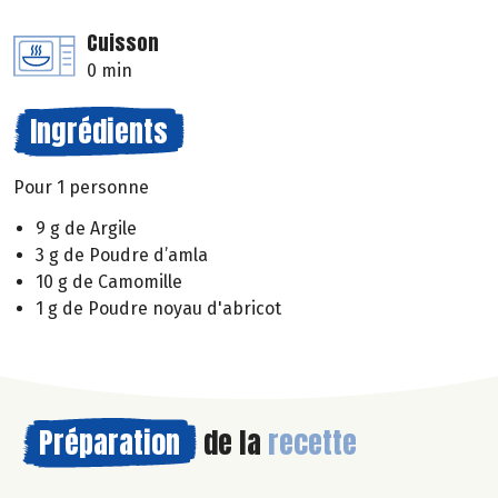
Cuisson
0 min
Ingrédients
Pour 1 personne
9 g de Argile
3 g de Poudre d’amla
10 g de Camomille
1 g de Poudre noyau d'abricot
Préparation
de la
recette