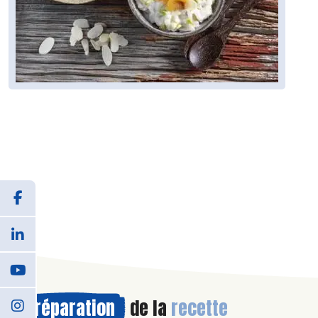
Préparation
de la
recette