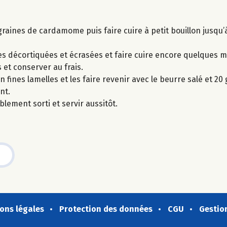
es graines de cardamome puis faire cuire à petit bouillon jusqu’à
ches décortiquées et écrasées et faire cuire encore quelques
 et conserver au frais.
fines lamelles et les faire revenir avec le beurre salé et 20
nt.
lement sorti et servir aussitôt.
ons légales
Protection des données
CGU
Gestio