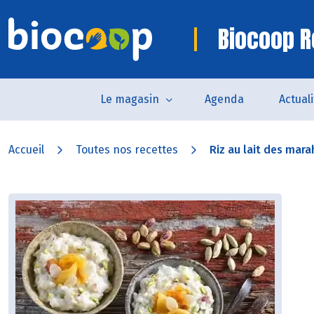
Biocoop R
Le magasin
Agenda
Actual
Accueil
Toutes nos recettes
Riz au lait des mara