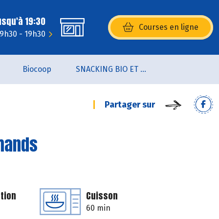
usqu'à 19:30
Courses en ligne
(s’ouvre dans une nouvelle fenêtr
 9h30 - 19h30
Biocoop
SNACKING BIO ET LOCAL
Partager sur
rmands
tion
Cuisson
60 min