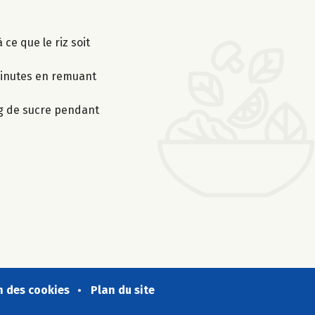
 ce que le riz soit
 minutes en remuant
 g de sucre pendant
n des cookies
Plan du site