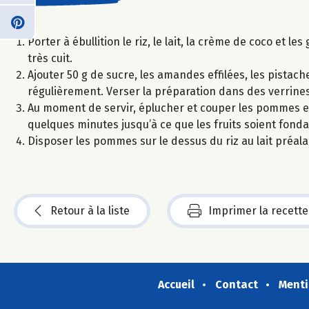
Porter à ébullition le riz, le lait, la crème de coco et l
très cuit.
Ajouter 50 g de sucre, les amandes effilées, les pista
régulièrement. Verser la préparation dans des verrines
Au moment de servir, éplucher et couper les pommes en 
quelques minutes jusqu’à ce que les fruits soient fonda
Disposer les pommes sur le dessus du riz au lait préalab
Retour à la liste
Imprimer la recette
Accueil
Contact
Menti