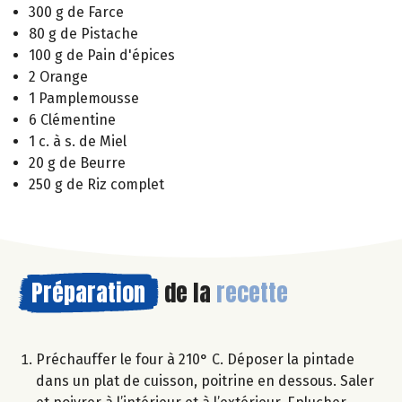
300 g de Farce
80 g de Pistache
100 g de Pain d'épices
2 Orange
1 Pamplemousse
6 Clémentine
1 c. à s. de Miel
20 g de Beurre
250 g de Riz complet
Préparation
de la
recette
Préchauffer le four à 210° C. Déposer la pintade
dans un plat de cuisson, poitrine en dessous. Saler