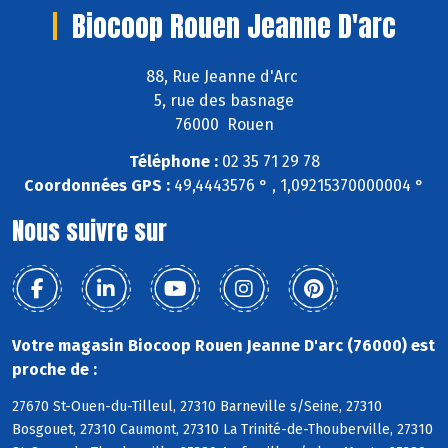
Biocoop Rouen Jeanne D'arc
88, Rue Jeanne d'Arc
5, rue des basnage
76000 Rouen
Téléphone :
02 35 71 29 78
Coordonnées GPS :
49,4443576 ° , 1,09215370000004 °
Nous suivre sur
Votre magasin Biocoop Rouen Jeanne D'arc (76000) est
proche de :
27670 St-Ouen-du-Tilleul, 27310 Barneville s/Seine, 27310
Bosgouet, 27310 Caumont, 27310 La Trinité-de-Thouberville, 27310