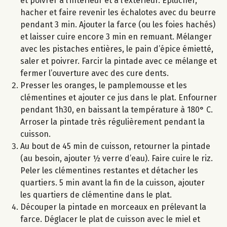
et poivrer à l’intérieur et à l’extérieur. Eplucher,
hacher et faire revenir les échalotes avec du beurre
pendant 3 min. Ajouter la farce (ou les foies hachés)
et laisser cuire encore 3 min en remuant. Mélanger
avec les pistaches entières, le pain d’épice émietté,
saler et poivrer. Farcir la pintade avec ce mélange et
fermer l’ouverture avec des cure dents.
Presser les oranges, le pamplemousse et les
clémentines et ajouter ce jus dans le plat. Enfourner
pendant 1h30, en baissant la température à 180° C.
Arroser la pintade très régulièrement pendant la
cuisson.
Au bout de 45 min de cuisson, retourner la pintade
(au besoin, ajouter ½ verre d’eau). Faire cuire le riz.
Peler les clémentines restantes et détacher les
quartiers. 5 min avant la fin de la cuisson, ajouter
les quartiers de clémentine dans le plat.
Découper la pintade en morceaux en prélevant la
farce. Déglacer le plat de cuisson avec le miel et