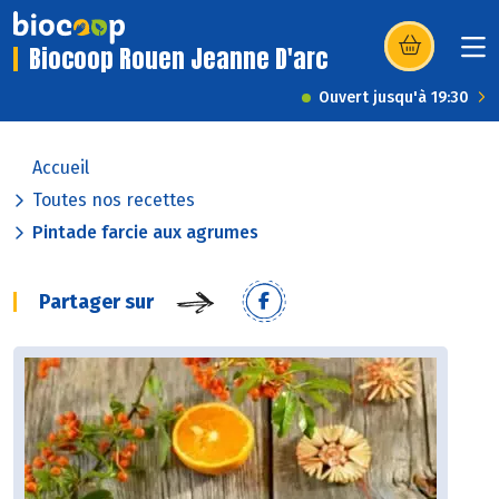
Biocoop Rouen Jeanne D'arc
(s’ouvre dans u
Ouvert jusqu'à 19:30
Accueil
Toutes nos recettes
Pintade farcie aux agrumes
Partager sur