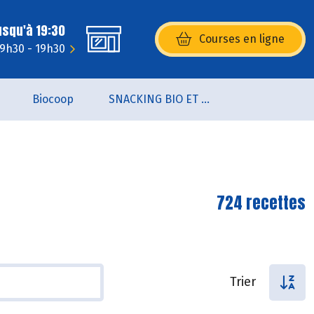
usqu'à 19:30
Courses en ligne
(s’ouvre dans une nouvelle fenêtr
: 9h30 - 19h30
Biocoop
SNACKING BIO ET LOCAL
724 recettes
Trier