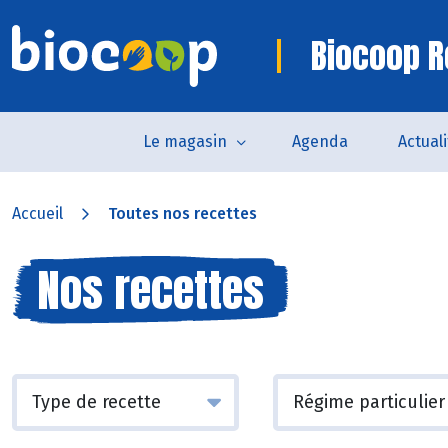
Biocoop R
Le magasin
Agenda
Actual
Accueil
Toutes nos recettes
Nos recettes