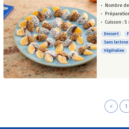
Nombre de
Préparation
Cuisson : 5
Dessert
F
Sans lactose
Végétalien
<
1