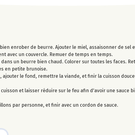
 bien enrober de beurre. Ajouter le miel, assaisonner de sel e
cement avec un couvercle. Remuer de temps en temps.
r dans un beurre bien chaud. Colorer sur toutes les faces. Ret
es en petite brunoise.
, ajouter le fond, remettre la viande, et finir la cuisson dou
cuisson et laisser réduire sur le feu afin d'avoir une sauce 
illons par personne, et finir avec un cordon de sauce.