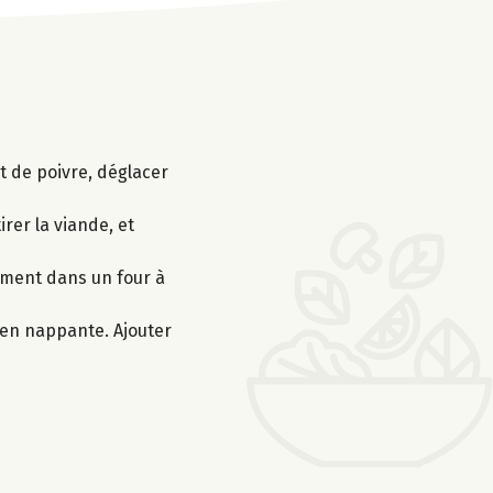
t de poivre, déglacer
irer la viande, et
cement dans un four à
bien nappante. Ajouter