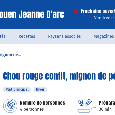
ouen Jeanne D'arc
Prochaine ouver
Vendredi :
ités
Recettes
Paysans associés
Magazines
mignon de...
Chou rouge confit, mignon de p
Plat principal
Hiver
Nombre de personnes
Prépara
4 personnes
30 min