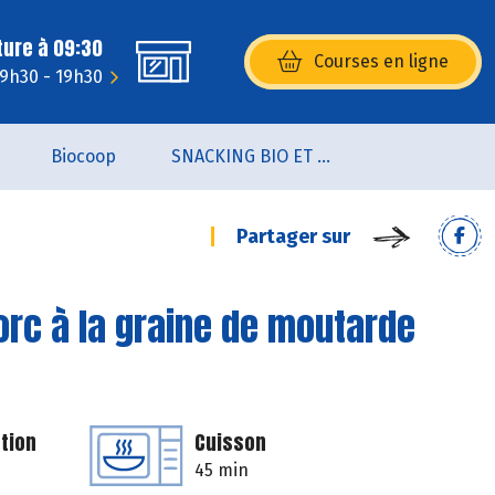
ture à 09:30
Courses en ligne
(s’ouvre dans une nouvelle fenêtr
 9h30 - 19h30
Biocoop
SNACKING BIO ET LOCAL
Partager sur
orc à la graine de moutarde
tion
Cuisson
45 min