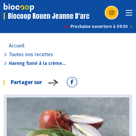
Biocoop Rouen Jeanne D'arc
(s’ouvre dans u
Prochaine ouverture à 09:30
Accueil
Toutes nos recettes
Hareng fumé à la crème...
Partager sur