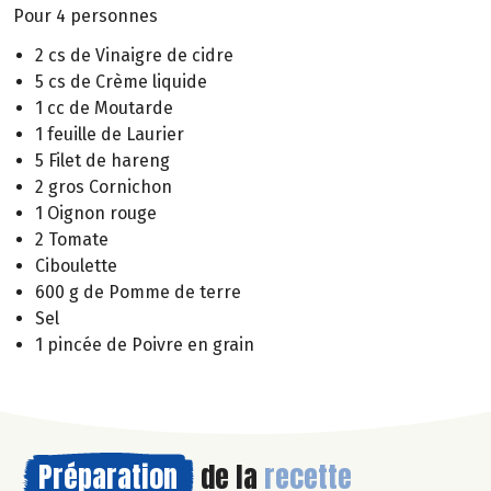
Pour 4 personnes
2 cs de Vinaigre de cidre
5 cs de Crème liquide
1 cc de Moutarde
1 feuille de Laurier
5 Filet de hareng
2 gros Cornichon
1 Oignon rouge
2 Tomate
Ciboulette
600 g de Pomme de terre
Sel
1 pincée de Poivre en grain
Préparation
de la
recette